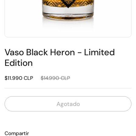
Vaso Black Heron - Limited
Edition
$11.990 CLP
$14.990 CLP
Agotado
Compartir