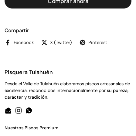
Comprar ahora
Compartir
Facebook
X (Twitter)
Pinterest
Pisquera Tulahuén
Desde el Valle de Tulahuén elaboramos piscos artesanales de
excelencia, reconocidos internacionalmente por su
pureza,
carácter y tradición.
Email
Instagram
WhatsApp
Nuestros Piscos Premium